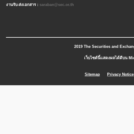
งานรับ-ส่งเอกสาร :
saraban@sec.or.th
2019 The Securities and Exchan
เว็บไซต์นี้แสดงผลได้ดีบน M
Sitemap
Privacy Notice