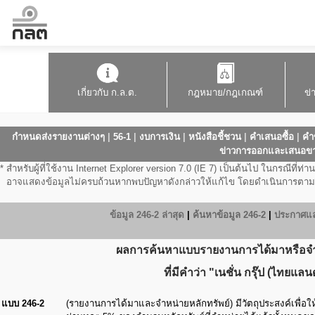
เกี่ยวกับ ก.ล.ต.
กฎหมาย/กฎเกณฑ์
ข่
กำหนดส่งรายงานต่างๆ
|
56-1
|
งบการเงิน
|
หนังสือชี้ชวน
|
คำเสนอซื้อ
|
คำ
ข่าวการออกและเสนอข
*
สำหรับผู้ที่ใช้งาน Internet Explorer version 7.0 (IE 7) เป็นต้นไป ในกรณี
อาจแสดงข้อมูลไม่ครบถ้วนหากพบปัญหาดังกล่าวให้แก้ไข โดยดำเนินการตามวิ
ข้อมูล 246-2 ล่าสุด
|
ค้นหาข้อมูล 246-2
|
ประกาศและ
ผลการค้นหาแบบรายงานการได้มาหรือจำหน
ที่มีคำว่า "เนชั่น กรุ๊ป (ไทยแล
แบบ 246-2
(รายงานการได้มาและจำหน่ายหลักทรัพย์) มีวัตถุประสงค์เพื่อใ