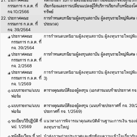
21.
ประกาศคณะ
หลักเกณฑ์ วิธีการ และเงื่อนไขในการแจ้งข้อเท็จจริงเกี่ยวกั
กรรมการ ก.ล.ต. ที่
เรียกร้องและการเปลี่ยนแปลงผู้ให้บริการเรียกเก็บหนี้ของ
กจ.10/2566
ทรัพย์
22.
ประกาศคณะ
การกำหนดบทนิยามผู้ลงทุนสถาบัน ผู้ลงทุนรายใหญ่พิเศษ 
กรรมการ ก.ล.ต. ที่
ประมวล)
กจ. 39/2564
ประกาศคณะ
การกำหนดบทนิยามผู้ลงทุนสถาบัน ผู้ลงทุนรายใหญ่พิเ
กรรมการ ก.ล.ต. ที่
กจ. 39/2564
ประกาศคณะ
การกำหนดบทนิยามผู้ลงทุนสถาบัน ผู้ลงทุนรายใหญ่พิเศษ แ
กรรมการ ก.ล.ต. ที่
กจ. 2/2568
ประกาศคณะ
การกำหนดบทนิยามผู้ลงทุนสถาบัน ผู้ลงทุนรายใหญ่พิเศ
กรรมการ ก.ล.ต. ที่
3)
กจ. 1/2569
แบบรายงาน/แบบ
ตารางคุณสมบัติของผู้ลงทุน (เอกสารแนบท้ายประกาศ ก
ฟอร์ม
แบบรายงาน/แบบ
ตารางคุณสมบัติของผู้ลงทุน (แนบท้ายประกาศที่ กจ. 39/25
ฟอร์ม
ประกาศที่ กจ. 1/2569)
ระเบียบวิธีปฏิบัติ ที่
แนวทางการพิจารณาคุณสมบัติด้านฐานะการเงิน ของผู้
นป. 1/2569
ลงทุนรายใหญ่
หนังสือเวียน ที่ นป.
นำส่งภาพถ่ายประกาศและซักซ้อมความเข้าใจเกี่ยวกับก