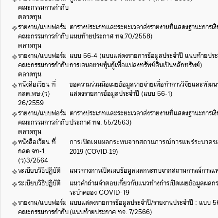
คณะกรรมการกำกับ
ตลาดทุน
รายงาน/แบบฟอร์ม
ตารางประเภทและระยะเวลาส่งรายงานที่แสดงฐานะการเง
คณะกรรมการกำกับ
แนบท้ายประกาศ ทจ.70/2558)
ตลาดทุน
รายงาน/แบบฟอร์ม
แบบ 56-4 (แบบแสดงรายการข้อมูลประจำปี แนบท้ายประ
คณะกรรมการกำกับ
การเสนอขายหุ้นกู้เพื่อแปลงทรัพย์สินเป็นหลักทรัพย์)
ตลาดทุน
หนังสือเวียน ที่
ขอความร่วมมือเผยข้อมูลรายจ่ายเพื่อทำการวิจัยและพั
กลต.พษ.(ว)
แสดงรายการข้อมูลประจำปี (แบบ 56-1)
26/2559
รายงาน/แบบฟอร์ม
ตารางประเภทและระยะเวลาส่งรายงานที่แสดงฐานะการเง
คณะกรรมการกำกับ
ประกาศ ทจ. 55/2563)
ตลาดทุน
หนังสือเวียน ที่
การเปิดเผยผลกระทบจากสถานการณ์การแพร่ระบาดของ
กลต.จท-1.
2019 (COVID-19)
(ว)3/2564
ระเบียบวิธีปฏิบัติ
แนวทางการเปิดเผยข้อมูลผลกระทบจากสถานการณ์การแ
ระเบียบวิธีปฏิบัติ
แนวคำถำมคำตอบเกี่ยวกับแนวทำงกำรเปิดเผยข้อมูลผล
ระบำดของ COVID-19
รายงาน/แบบฟอร์ม
แบบแสดงรายการข้อมูลประจำปี/รายงานประจำปี : แบบ 
คณะกรรมการกำกับ
(แนบท้ายประกาศ ทจ. 7/2566)