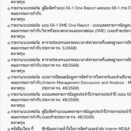
ตลาดทุน
รายงาน/แบบฟอร์ม
คู่มือจัดทำแบบ 56-1 One Report และแบบ 69-1 (ทจ.7
คณะกรรมการกำกับ
ตลาดทุน
รายงาน/แบบฟอร์ม
แบบ 56-1 SME One Report : แบบแสดงรายการข้อมูลปร
คณะกรรมการกำกับ
วิสาหกิจขนาดกลางและขนาดย่อม (SME) (แนบท้ายประก
ตลาดทุน
รายงาน/แบบฟอร์ม
ตารางประเภทและระยะเวลาส่งรายงานที่แสดงฐานะการเง
คณะกรรมการกำกับ
ประกาศ ทจ. 5/2568)
ตลาดทุน
รายงาน/แบบฟอร์ม
ตารางประเภทและระยะเวลาส่งรายงานที่แสดงฐานะการเง
คณะกรรมการกำกับ
ประกาศ ทจ. 48/2568)
ตลาดทุน
รายงาน/แบบฟอร์ม
แบบการเปิดเผยข้อมูลการจัดทำการวิเคราะห์และคำอธิบาย
คณะกรรมการกำกับ
(Interim Management Discussion and Analysis :
ตลาดทุน
ประกาศ ทจ. 48/2568)
รายงาน/แบบฟอร์ม
แบบแสดงรายการข้อมูลประจำปี/รายงานประจำปี (แบบ 5
คณะกรรมการกำกับ
ประกาศ ทจ. 48/2568)
ตลาดทุน
รายงาน/แบบฟอร์ม
คู่มือจัดทำแบบแสดงรายการข้อมูลประจำปี/รายงานประจำ
คณะกรรมการกำกับ
(แนบท้ายประกาศ ทจ. 48/2568)
ตลาดทุน
หนังสือเวียน ที่
ซักซ้อมความเข้าใจในการจัดทำและนำส่ง Interim MD&A ก