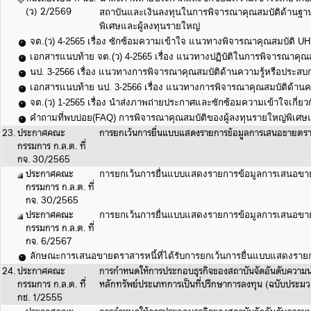
(ว) 2/2569
สถาบันและเงินลงทุนในการพิจารณาคุณสมบัติด้านฐาน
พิเศษและผู้ลงทุนรายใหญ่
จต.(ว) 4-2565 เรื่อง ซักซ้อมความเข้าใจ แนวทางพิจารณาคุณสมบัติ
เอกสารแนบท้าย จต.(ว) 4-2565 เรื่อง แนวทางปฏิบัติในการพิจารณาคุณส
นป. 3-2566 เรื่อง แนวทางการพิจารณาคุณสมบัติด้านความรู้หรือประส
เอกสารแนบท้าย นป. 3-2566 เรื่อง แนวทางการพิจารณาคุณสมบัติด้า
จต.(ว) 1-2565 เรื่อง นำส่งภาพถ่ายประกาศและซักซ้อมความเข้าใจเกี
คำถามที่พบบ่อย(FAQ) การพิจารณาคุณสมบัติของผู้ลงทุนรายใหญ่พิเศษแ
23.
ประกาศคณะ
การยกเว้นการยื่นแบบแสดงรายการข้อมูลการเสนอขายตรา
กรรมการ ก.ล.ต. ที่
กจ. 30/2565
ประกาศคณะ
การยกเว้นการยื่นแบบแสดงรายการข้อมูลการเสนอขา
กรรมการ ก.ล.ต. ที่
กจ. 30/2565
ประกาศคณะ
การยกเว้นการยื่นแบบแสดงรายการข้อมูลการเสนอขายตร
กรรมการ ก.ล.ต. ที่
กจ. 6/2567
ลักษณะการเสนอขายตราสารหนี้ที่ได้รับการยกเว้นการยื่นแบบแสดงรายก
24.
ประกาศคณะ
การกำหนดให้การประกอบธุรกิจของสถาบันจัดอันดับความน่าเ
กรรมการ ก.ล.ต. ที่
หลักทรัพย์ประเภทการเป็นที่ปรึกษาการลงทุน (ฉบับประ
กช. 1/2555