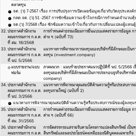
ตลาดทุน
จต. (ว) 7-2567 เรื่อง การปรับปรุงการเปิดเผยข้อมูลเกี่ยวกับวัตถุประส
กลต.จต. (ว) 51 -2567 การซักซ้อมความเข้าใจกรณีการกำหนดจำนวนหุ้นก
จต.(ว) 7/2568 เรื่อง ซักซ้อมความเข้าใจเกี่ยวกับการเปลี่ยนแปลงผู้แทนผู้ถื
32.
ประกาศสำนักงาน
การกำหนดค่าธรรมเนียมการยื่นแบบแสดงรายการข้อมูล ก
คณะกรรมการ ก.ล.ต.
ต่าง ๆ (ฉบับที่ 73)
ที่ สม. 18/2568
33.
ประกาศสำนักงาน
แนวทางการพิจารณาการลงทุนของบริษัทที่มีลักษณะเป็นกา
คณะกรรมการ ก.ล.ต.
ลงทุน (investment company)
ที่ นป. 5/2566
แบบรายงาน/แบบ
ภาคผนวก : แนบท้ายประกาศแนวปฏิบัติที่ นป. 5/2566 เ
ฟอร์ม
ลงทุนของบริษัทที่มีลักษณะเป็นการประกอบธุรกิจบริหารจั
company)
34.
ประกาศสำนักงาน
แนวทางการพิจารณาคุณสมบัติด้านความรู้หรือประสบการณ์
คณะกรรมการ ก.ล.ต.
ลงทุนรายใหญ่ (ฉบับที่ 2)
ที่ นป. 3/2566
แนวทางการพิจารณาคุณสมบัติด้านความรู้หรือประสบการณ์ของผู้ลงทุนร
35.
ประกาศสำนักงาน
การกำหนดค่าธรรมเนียมการยื่นแบบแสดงรายการข้อมูล ก
คณะกรรมการ ก.ล.ต.
ต่าง ๆ (ฉบับที่ 66)
ที่ สม. 31/2565
36.
ประกาศสำนักงาน
การจัดสรรกระแสรายรับตามโครงการแปลงสินทรัพย์ เป็น
คณะกรรมการ ก.ล.ต.
สินทรัพย์และผลประโยชน์คงเหลือของนิติบุคคลเฉพาะกิจ