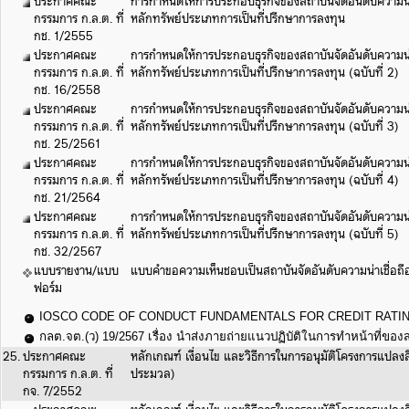
ประกาศคณะ
การกำหนดให้การประกอบธุรกิจของสถาบันจัดอันดับความน่าเ
กรรมการ ก.ล.ต. ที่
หลักทรัพย์ประเภทการเป็นที่ปรึกษาการลงทุน
กช. 1/2555
ประกาศคณะ
การกำหนดให้การประกอบธุรกิจของสถาบันจัดอันดับความน่าเ
กรรมการ ก.ล.ต. ที่
หลักทรัพย์ประเภทการเป็นที่ปรึกษาการลงทุน (ฉบับที่ 2)
กช. 16/2558
ประกาศคณะ
การกำหนดให้การประกอบธุรกิจของสถาบันจัดอันดับความน่าเ
กรรมการ ก.ล.ต. ที่
หลักทรัพย์ประเภทการเป็นที่ปรึกษาการลงทุน (ฉบับที่ 3)
กช. 25/2561
ประกาศคณะ
การกำหนดให้การประกอบธุรกิจของสถาบันจัดอันดับความน่าเ
กรรมการ ก.ล.ต. ที่
หลักทรัพย์ประเภทการเป็นที่ปรึกษาการลงทุน (ฉบับที่ 4)
กช. 21/2564
ประกาศคณะ
การกำหนดให้การประกอบธุรกิจของสถาบันจัดอันดับความน่าเ
กรรมการ ก.ล.ต. ที่
หลักทรัพย์ประเภทการเป็นที่ปรึกษาการลงทุน (ฉบับที่ 5)
กช. 32/2567
แบบรายงาน/แบบ
แบบคำขอความเห็นชอบเป็นสถาบันจัดอันดับความน่าเชื่อถื
ฟอร์ม
IOSCO CODE OF CONDUCT FUNDAMENTALS FOR CREDIT RATI
กลต.จต.(ว) 19/2567 เรื่อง นำส่งภายถ่ายแนวปฏิบัติในการทำหน้าที่ของส
25.
ประกาศคณะ
หลักเกณฑ์ เงื่อนไข และวิธีการในการอนุมัติโครงการแปลงสิ
กรรมการ ก.ล.ต. ที่
ประมวล)
กจ. 7/2552