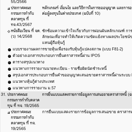
55/2566
ประกาศคณะ
หลักเกณฑ์ เงื่อนไข และวิธีการในการขออนุญาต และการอนุ
กรรมการกำกับ
ต่อผู้ลงทุนในต่างประเทศ (ฉบับที่ 10)
ตลาดทุน ที่
ทจ.43/2567
หนังสือเวียน ที่ จต.
ซักซ้อมความเข้าใจเกี่ยวกับการผ่อนผันหลักเกณฑ์ การมี
(ว) 14/2568
ลักษณะที่อาจทำให้เกิดความขัดแย้งทางผลประโยชน์ของบุ
แทนผู้ถือหุ้นกู้
แบบรายงานผลการขายหุ้นเพื่อรองรับหุ้นกู้แปลงสภาพ (แบบ F81-2)
ตัวอย่างเอกสารประกอบการยื่นตราสารหนี้ผ่าน IPOS
ตารางสรุปแนวทาง
แนวทางการรายงานนายทะเบียน - รายชื่อผิดนัดชำระหนี้
สรุปเอกสารประกอบการยื่นคำขออนุญาตเสนอขายตราสารหนี้ผ่านระบบ
แนวทางหุ้นกู้ต่างประเทศ
แนวทางการรายงาน ม.57
31.
ประกาศคณะ
การยื่นแบบแสดงรายการข้อมูลการเสนอขายตราสารหนี้ 
กรรมการกำกับตลาด
ทุน ที่ ทจ. 19/2565
ประกาศคณะ
การยื่นแบบแสดงรายการข้อมูลการเสนอขาย ตราสารหน
กรรมการกำกับ
ตลาดทุน ที่ ทจ.
19/2565