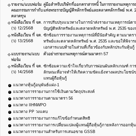
รายงาน/แบบฟอร์ม
คู่มือสำหรับบริษัทที่ออกตราสารหนี้ ในการรายงานเหตุการ
คณะกรรมการกำกับ
แห่งพระราชบัญญัติหลักทรัพย์และตลาดหลักทรัพย์ พ.ศ.
ตลาดทุน
หนังสือเวียน ที่ จต.
การปรับปรุงแนวทางในการนำส่งรายงานเหตุการณ์ตา
(ว) 12/2568
บัญญัติหลักทรัพย์และตลาดหลักทรัพย์ พ.ศ. 2535 ของบร
หนังสือเวียน ที่ จต.
ซักซ้อมการรายงานเหตุการณ์ที่มีนัยสำคัญ ตามมาตรา
(ว) 13/2568
ทรัพย์และตลาดหลักทรัพย์ พ.ศ. 2535 และขอให้พิจา
เอกสารแนบท้ายในส่วนที่เกี่ยวข้องกับหลักประกันหุ้นกู้
แบบรายงาน/แบบ
ตัวอย่างรายงานเหตุการณ์ตามมาตรา 57
ฟอร์ม
หนังสือเวียน ที่ จต.
ซักซ้อมความเข้าใจเกี่ยวกับการผ่อนผันหลักเกณฑ์ การมี
(ว) 14/2568
ลักษณะที่อาจทำให้เกิดความขัดแย้งทางผลประโยชน์ของบุ
แทนผู้ถือหุ้นกู้
แนวทางหุ้นกู้อนุพันธ์แฝง-1
แนวทางการรายงานการใช้เงินตามวัตถุประสงค์
แนวทางการรายงานตามมาตรา 56
แนวทาง IIHNWPO
แนวทาง PP วงแคบ
แนวทางการรายงานการแก้ไขข้อกำหนดสิทธิ
แนวทางการรายงานการเปลี่ยนแปลงผู้แทนผู้ถือหุ้นกู้ภายหลังการออกหุ้นก
แนวทางการรายงานสำหรับการเสนอขาย GSSB