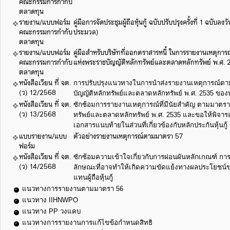
คณะกรรมการกำกับ
ตลาดทุน
รายงาน/แบบฟอร์ม
คู่มือการจัดประชุมผู้ถือหุ้นกู้ ฉบับปรับปรุงครั้งที่ 1 ฉบับล
คณะกรรมการกำกับ
ประมวล)
ตลาดทุน
รายงาน/แบบฟอร์ม
คู่มือสำหรับบริษัทที่ออกตราสารหนี้ ในการรายงานเหตุการ
คณะกรรมการกำกับ
แห่งพระราชบัญญัติหลักทรัพย์และตลาดหลักทรัพย์ พ.ศ.
ตลาดทุน
หนังสือเวียน ที่ จต.
การปรับปรุงแนวทางในการนำส่งรายงานเหตุการณ์ตา
(ว) 12/2568
บัญญัติหลักทรัพย์และตลาดหลักทรัพย์ พ.ศ. 2535 ของบร
หนังสือเวียน ที่ จต.
ซักซ้อมการรายงานเหตุการณ์ที่มีนัยสำคัญ ตามมาตรา
(ว) 13/2568
ทรัพย์และตลาดหลักทรัพย์ พ.ศ. 2535 และขอให้พิจา
เอกสารแนบท้ายในส่วนที่เกี่ยวข้องกับหลักประกันหุ้นกู้
แบบรายงาน/แบบ
ตัวอย่างรายงานเหตุการณ์ตามมาตรา 57
ฟอร์ม
หนังสือเวียน ที่ จต.
ซักซ้อมความเข้าใจเกี่ยวกับการผ่อนผันหลักเกณฑ์ การมี
(ว) 14/2568
ลักษณะที่อาจทำให้เกิดความขัดแย้งทางผลประโยชน์ของบุ
แทนผู้ถือหุ้นกู้
แนวทางการรายงานตามมาตรา 56
แนวทาง IIHNWPO
แนวทาง PP วงแคบ
แนวทางการรายงานการแก้ไขข้อกำหนดสิทธิ