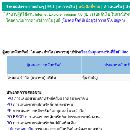
กำหนดส่งรายงานต่างๆ
|
56-1
|
งบการเงิน
|
หนังสือชี้ชวน
|
คำเสนอซื้อ
|
คำ
*
สำหรับผู้ที่ใช้งาน Internet Explorer version 7.0 (IE 7) เป็นต้นไป ใน
โดยดำเนินการตามวิธีการในรูปนี้
(โปรดคลิ๊กที่นี่เพื่อดูวิธีการแก้ไขปัญหา)
ผู้ออกหลักทรัพย์: ไพลอน จำกัด (มหาชน) บริษัท
เรียงข้อมูลตาม:วันที่ยื่นFilin
ผู้เสนอขายหลักทรัพย์
ประเภทหลักทรั
ไพลอน จำกัด (มหาชน) บริษัท
หุ้นสามัญ
ประเภทการเสนอขาย
IPO
การเสนอขายหลักทรัพย์ครั้งแรกต่อประชาชน
PO
การเสนอขายหลักทรัพย์ต่อประชาชน
PP
การเสนอขายหลักทรัพย์แก่บุคคลในวงจำกัด
PO ESOP
การเสนอขายหลักทรัพย์แก่กรรมการ/พนักงาน
RO
การเสนอขายหลักทรัพย์แก่ผู้ถือหุ้นเดิม
II ผู้ลงทุนสถาบัน
การเสนอขายหลักทรัพย์แก่ผู้ลงทุนสถาบัน