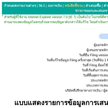
กำหนดส่งรายงานต่างๆ
|
56-1
|
งบการเงิน
|
หนังสือชี้ชวน
|
คำเสนอซื้อ
|
คำ
ข่าวการออกและเสนอข
*
สำหรับผู้ที่ใช้งาน Internet Explorer version 7.0 (IE 7) เป็นต้นไป ในกรณ
ท่านอาจแสดงข้อมูลไม่ครบถ้วนหากพบปัญหาดังกล่าวให้แก้ไข โดยดำเนินการ
ผู้ออกหลัก
ผู้เสนอขายหลัก
วันที่ยื่น Filing vers
วันที่แก้ไขข้อมูล Filing ครั้งล่าสุด (วันที่นับ 1 
วันที่ Filing มีผลใช
วันที่เริ่มต้นการเ
วันที่สิ้นสุดการเ
ประเภทหลักท
ประเภทการเสน
บริษัทที่ปรึกษาทางการเงิน / ผู้
แบบแสดงรายการข้อมูลการเสนอข