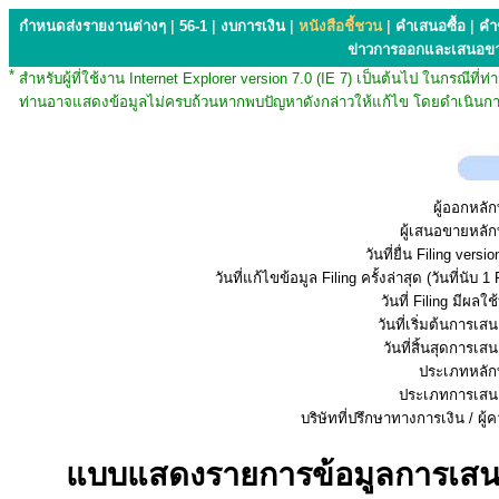
กำหนดส่งรายงานต่างๆ
|
56-1
|
งบการเงิน
|
หนังสือชี้ชวน
|
คำเสนอซื้อ
|
คำ
ข่าวการออกและเสนอข
*
สำหรับผู้ที่ใช้งาน Internet Explorer version 7.0 (IE 7) เป็นต้นไป ในกรณ
ท่านอาจแสดงข้อมูลไม่ครบถ้วนหากพบปัญหาดังกล่าวให้แก้ไข โดยดำเนินการ
ผู้ออกหลัก
ผู้เสนอขายหลัก
วันที่ยื่น Filing vers
วันที่แก้ไขข้อมูล Filing ครั้งล่าสุด (วันที่นับ 1 
วันที่ Filing มีผลใช
วันที่เริ่มต้นการเ
วันที่สิ้นสุดการเ
ประเภทหลักท
ประเภทการเสน
บริษัทที่ปรึกษาทางการเงิน / ผู้
แบบแสดงรายการข้อมูลการเสนอข