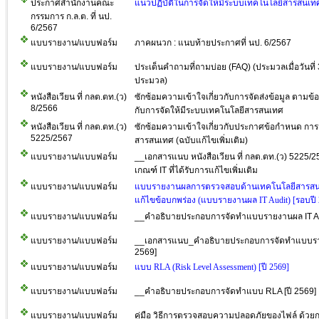
ประกาศสำนักงานคณะ
แนวปฏิบัติในการจัดให้มีระบบเทคโนโลยีสารสนเท
กรรมการ ก.ล.ต. ที่ นป.
6/2567
แบบรายงาน/แบบฟอร์ม
ภาคผนวก : แนบท้ายประกาศที่ นป. 6/2567
แบบรายงาน/แบบฟอร์ม
ประเด็นคำถามที่ถามบ่อย (FAQ) (ประมวลเมื่อวันที
ประมวล)
หนังสือเวียน ที่ กลต.ตท.(ว)
ซักซ้อมความเข้าใจเกี่ยวกับการจัดส่งข้อมูล ตามข
8/2566
กับการจัดให้มีระบบเทคโนโลยีสารสนเทศ
หนังสือเวียน ที่ กลต.ตท.(ว)
ซักซ้อมความเข้าใจเกี่ยวกับประกาศข้อกำหนด การ
5225/2567
สารสนเทศ (ฉบับแก้ไขเพิ่มเติม)
แบบรายงาน/แบบฟอร์ม
__เอกสารแนบ หนังสือเวียน ที่ กลต.ตท.(ว) 5225/
เกณฑ์ IT ที่ได้รับการแก้ไขเพิ่มเติม
แบบรายงาน/แบบฟอร์ม
แบบรายงานผลการตรวจสอบด้านเทคโนโลยีสารสน
แก้ไขข้อบกพร่อง (แบบรายงานผล IT Audit) [รอบปี 
แบบรายงาน/แบบฟอร์ม
__คำอธิบายประกอบการจัดทำแบบรายงานผล IT Aud
แบบรายงาน/แบบฟอร์ม
__เอกสารแนบ_คำอธิบายประกอบการจัดทำแบบรายง
2569]
แบบรายงาน/แบบฟอร์ม
แบบ RLA (Risk Level Assessment) [ปี 2569]
แบบรายงาน/แบบฟอร์ม
__คำอธิบายประกอบการจัดทำแบบ RLA [ปี 2569]
แบบรายงาน/แบบฟอร์ม
คู่มือ วิธีการตรวจสอบความปลอดภัยของไฟล์ ด้วย