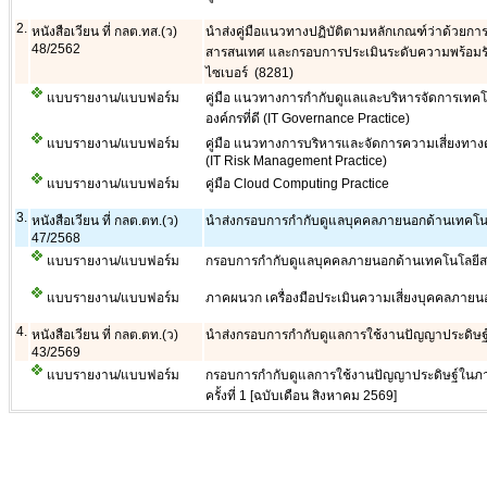
2.
หนังสือเวียน ที่ กลต.ทส.(ว)
นำส่งคู่มือแนวทางปฏิบัติตามหลักเกณฑ์ว่าด้วยกา
48/2562
สารสนเทศ และกรอบการประเมินระดับความพร้อมรั
ไซเบอร์ (8281)
แบบรายงาน/แบบฟอร์ม
คู่มือ แนวทางการกำกับดูแลและบริหารจัดการเทค
องค์กรที่ดี (IT Governance Practice)
แบบรายงาน/แบบฟอร์ม
คู่มือ แนวทางการบริหารและจัดการความเสี่ยงทา
(IT Risk Management Practice)
แบบรายงาน/แบบฟอร์ม
คู่มือ Cloud Computing Practice
3.
หนังสือเวียน ที่ กลต.ตท.(ว)
นำส่งกรอบการกำกับดูแลบุคคลภายนอกด้านเทคโน
47/2568
แบบรายงาน/แบบฟอร์ม
กรอบการกำกับดูแลบุคคลภายนอกด้านเทคโนโลยีสา
แบบรายงาน/แบบฟอร์ม
ภาคผนวก เครื่องมือประเมินความเสี่ยงบุคคลภายนอ
4.
หนังสือเวียน ที่ กลต.ตท.(ว)
นำส่งกรอบการกำกับดูแลการใช้งานปัญญาประดิษ
43/2569
แบบรายงาน/แบบฟอร์ม
กรอบการกำกับดูแลการใช้งานปัญญาประดิษฐ์ในภา
ครั้งที่ 1 [ฉบับเดือน สิงหาคม 2569]