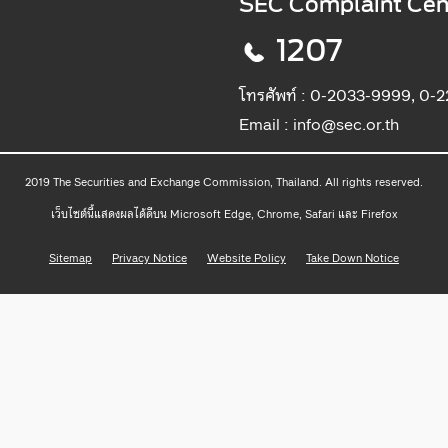
SEC Complaint Cen
1207
โทรศัพท์ :
0-2033-9999, 0-
Email :
info@sec.or.th
2019 The Securities and Exchange Commission, Thailand. All rights reserved.
เว็บไซต์นี้แสดงผลได้ดีบน Microsoft Edge, Chrome, Safari และ Firefox
Sitemap
Privacy Notice
Website Policy
Take Down Notice