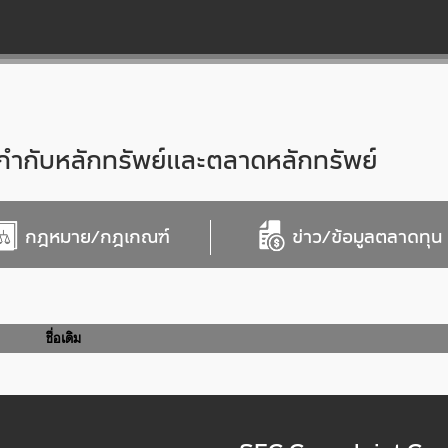
กับหลักทรัพย์และตลาดหลักทรัพย์
กฎหมาย/กฎเกณฑ์
ข่าว/ข้อมูลตลาดทุน
ชื่อเดิม