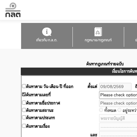
เกี่ยวกับ ก.ล.ต.
กฎหมาย/กฎเกณฑ์
ข
ค้นหากฎเกณฑ์รายฉบับ
เงื่อนไขการค้นห
ค้นหาตาม วัน-เดือน-ปี ที่ออก
ตั้งแต่
ถ
ค้นหาตามเลขที่
ค้นหาตามชื่อประกาศ
ค้นหาตามสถานะ
ทั้งหมด
อยู่ระหว
ค้นหาตามประเภท
ค้นหาตามเรื่อง
และ