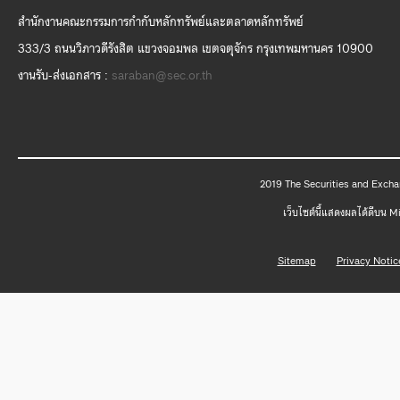
สำนักงานคณะกรรมการกำกับหลักทรัพย์และตลาดหลักทรัพย์
333/3 ถนนวิภาวดีรังสิต แขวงจอมพล เขตจตุจักร กรุงเทพมหานคร 10900
งานรับ-ส่งเอกสาร :
saraban@sec.or.th
2019 The Securities and Excha
เว็บไซต์นี้แสดงผลได้ดีบน 
Sitemap
Privacy Notic