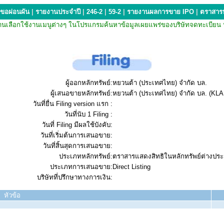
ขอผ่อนผัน
|
รายงานประจำปี
|
246-2
|
59-2
|
รายงานผลการขาย IPO
|
ตราสารห
กรณีที่ท่านเลือกใช้งานเมนูต่างๆ ในโปรแกรมค้นหาข้อมูลเผยแพร่ของบริษัทจดทะเ
ผู้ออกหลักทรัพย์:
หยวนต้า (ประเทศไทย) จำกัด บล.
ผู้เสนอขายหลักทรัพย์:
หยวนต้า (ประเทศไทย) จำกัด บล. (KLA 
วันที่ยื่น Filing version แรก :
วันที่นับ 1 Filing :
วันที่ Filing มีผลใช้บังคับ:
วันที่เริ่มต้นการเสนอขาย:
วันที่สิ้นสุดการเสนอขาย:
ประเภทหลักทรัพย์:
ตราสารแสดงสิทธิในหลักทรัพย์ต่างปร
ประเภทการเสนอขาย:
Direct Listing
บริษัทที่ปรึกษาทางการเงิน:
หัวข้อ