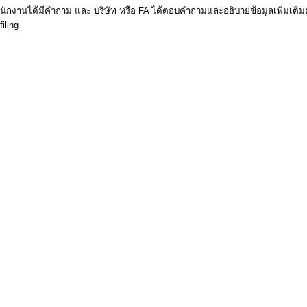
ักงานได้มีคำถาม และ บริษัท หรือ FA ได้ตอบคำถามและอธิบายข้อมูลเพิ่มเติมตา
iling