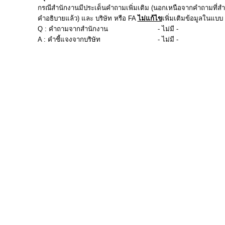
กรณีสำนักงานมีประเด็นคำถามเพิ่มเติม (นอกเหนือจากคำถามที่สำน
คำอธิบายแล้ว) และ บริษัท หรือ FA
ไม่แก้ไข
เพิ่มเติมข้อมูลในแบบ f
Q : คำถามจากสำนักงาน
- ไม่มี -
A : คำชี้แจงจากบริษัท
- ไม่มี -