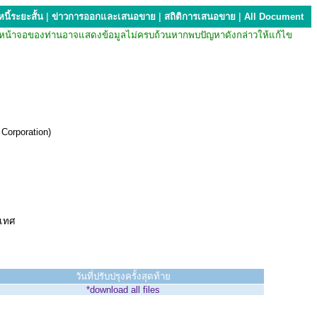
นี้ระยะสั้น
|
ข่าวการออกและเสนอขาย
|
สถิติการเสนอขาย
|
All Document
บียน หน้าจอของท่านอาจแสดงข้อมูลไม่ครบถ้วนหากพบปัญหาดังกล่าวให้แก้ไข
Corporation)
ะเทศ
วันที่ปรับปรุงครั้งสุดท้าย
*download all files