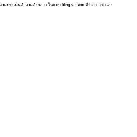
มประเด็นคำถามดังกล่าว ในแบบ filing version มี highlight และ