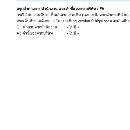
สรุปคำถามจากสำนักงาน และคำชี้แจงจากบริษัท / FA
กรณีสำนักงานมีประเด็นคำถามเพิ่มเติม (นอกเหนือจากคำถามที่สำนัก
ประเด็นคำถามดังกล่าว ในแบบ filing version มี highlight และคำอธิบ
Q : คำถามจากสำนักงาน
- ไม่มี -
A : คำชี้แจงจากบริษัท
- ไม่มี -