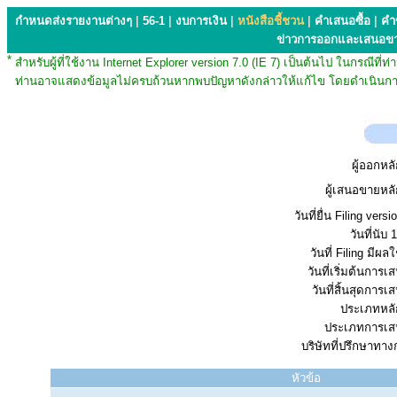
กำหนดส่งรายงานต่างๆ
|
56-1
|
งบการเงิน
|
หนังสือชี้ชวน
|
คำเสนอซื้อ
|
คำ
ข่าวการออกและเสนอข
*
สำหรับผู้ที่ใช้งาน Internet Explorer version 7.0 (IE 7) เป็นต้นไป ในกรณ
ท่านอาจแสดงข้อมูลไม่ครบถ้วนหากพบปัญหาดังกล่าวให้แก้ไข โดยดำเนินการ
ผู้ออกหลั
ผู้เสนอขายหลั
วันที่ยื่น Filing vers
วันที่นับ 1
วันที่ Filing มีผลใ
วันที่เริ่มต้นการ
วันที่สิ้นสุดการ
ประเภทหลัก
ประเภทการเส
บริษัทที่ปรึกษาทาง
หัวข้อ