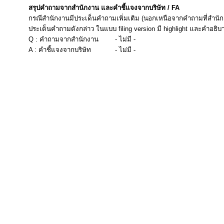
สรุปคำถามจากสำนักงาน และคำชี้แจงจากบริษัท / FA
กรณีสำนักงานมีประเด็นคำถามเพิ่มเติม (นอกเหนือจากคำถามที่สำนัก
ประเด็นคำถามดังกล่าว ในแบบ filing version มี highlight และคำอธิบ
Q : คำถามจากสำนักงาน
- ไม่มี -
A : คำชี้แจงจากบริษัท
- ไม่มี -