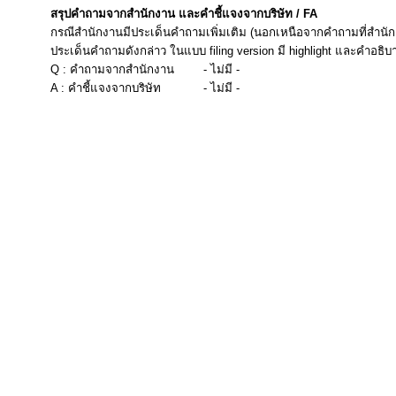
สรุปคำถามจากสำนักงาน และคำชี้แจงจากบริษัท / FA
กรณีสำนักงานมีประเด็นคำถามเพิ่มเติม (นอกเหนือจากคำถามที่สำนัก
ประเด็นคำถามดังกล่าว ในแบบ filing version มี highlight และคำอธิบ
Q : คำถามจากสำนักงาน
- ไม่มี -
A : คำชี้แจงจากบริษัท
- ไม่มี -