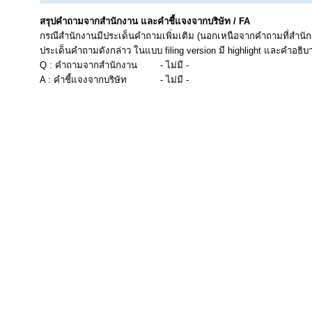
สรุปคำถามจากสำนักงาน และคำชี้แจงจากบริษัท / FA
กรณีสำนักงานมีประเด็นคำถามเพิ่มเติม (นอกเหนือจากคำถามที่สำนัก
ประเด็นคำถามดังกล่าว ในแบบ filing version มี highlight และคำอธิบ
Q : คำถามจากสำนักงาน
- ไม่มี -
A : คำชี้แจงจากบริษัท
- ไม่มี -