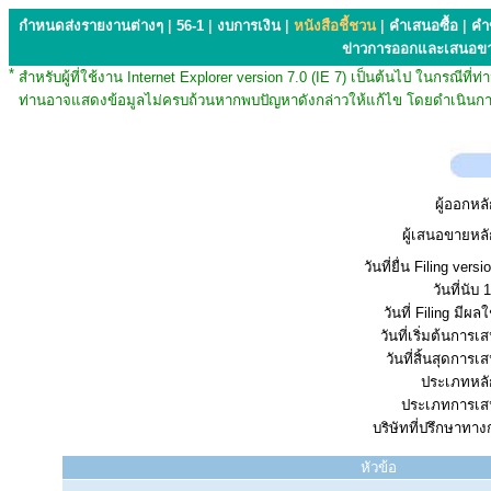
กำหนดส่งรายงานต่างๆ
|
56-1
|
งบการเงิน
|
หนังสือชี้ชวน
|
คำเสนอซื้อ
|
คำ
ข่าวการออกและเสนอข
*
สำหรับผู้ที่ใช้งาน Internet Explorer version 7.0 (IE 7) เป็นต้นไป ในกรณ
ท่านอาจแสดงข้อมูลไม่ครบถ้วนหากพบปัญหาดังกล่าวให้แก้ไข โดยดำเนินการ
ผู้ออกหลั
ผู้เสนอขายหลั
วันที่ยื่น Filing vers
วันที่นับ 1
วันที่ Filing มีผลใ
วันที่เริ่มต้นการ
วันที่สิ้นสุดการ
ประเภทหลัก
ประเภทการเส
บริษัทที่ปรึกษาทาง
หัวข้อ