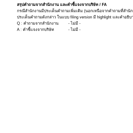
สรุปคำถามจากสำนักงาน และคำชี้แจงจากบริษัท / FA
กรณีสำนักงานมีประเด็นคำถามเพิ่มเติม (นอกเหนือจากคำถามที่สำนัก
ประเด็นคำถามดังกล่าว ในแบบ filing version มี highlight และคำอธิบ
Q : คำถามจากสำนักงาน
- ไม่มี -
A : คำชี้แจงจากบริษัท
- ไม่มี -