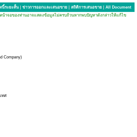
นี้ระยะสั้น
|
ข่าวการออกและเสนอขาย
|
สถิติการเสนอขาย
|
All Document
บียน หน้าจอของท่านอาจแสดงข้อมูลไม่ครบถ้วนหากพบปัญหาดังกล่าวให้แก้ไข
 and Company)
ะเทศ