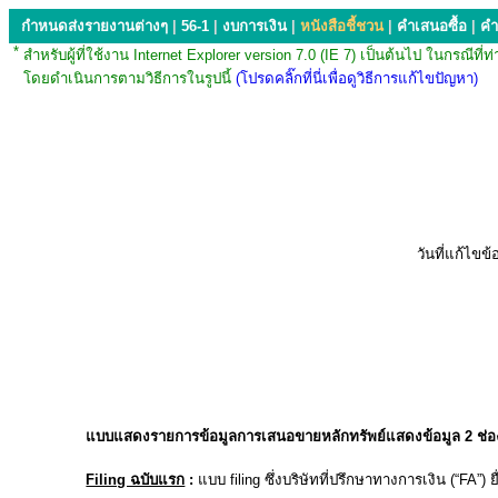
กำหนดส่งรายงานต่างๆ
|
56-1
|
งบการเงิน
|
หนังสือชี้ชวน
|
คำเสนอซื้อ
|
คำ
*
สำหรับผู้ที่ใช้งาน Internet Explorer version 7.0 (IE 7) เป็นต้นไป ใน
โดยดำเนินการตามวิธีการในรูปนี้
(โปรดคลิ๊กที่นี่เพื่อดูวิธีการแก้ไขปัญหา)
วันที่แก้ไขข้อ
แบบแสดงรายการข้อมูลการเสนอขายหลักทรัพย์แสดงข้อมูล 2 ช่อง
Filing ฉบับแรก
:
แบบ filing ซึ่งบริษัทที่ปรึกษาทางการเงิน (“FA”) ย