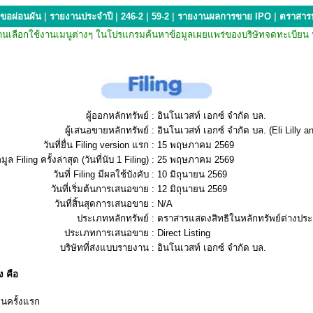
ขอผ่อนผัน
|
รายงานประจำปี
|
246-2
|
59-2
|
รายงานผลการขาย IPO
|
ตราสารห
กรณีที่ท่านเลือกใช้งานเมนูต่างๆ ในโปรแกรมค้นหาข้อมูลเผยแพร่ของบริษัทจดทะเ
ผู้ออกหลักทรัพย์ :
อินโนเวสท์ เอกซ์ จำกัด บล.
ผู้เสนอขายหลักทรัพย์ :
อินโนเวสท์ เอกซ์ จำกัด บล. (Eli Lilly
วันที่ยื่น Filing version แรก :
15 พฤษภาคม 2569
มูล Filing ครั้งล่าสุด (วันที่นับ 1 Filing) :
25 พฤษภาคม 2569
วันที่ Filing มีผลใช้บังคับ :
10 มิถุนายน 2569
วันที่เริ่มต้นการเสนอขาย :
12 มิถุนายน 2569
วันที่สิ้นสุดการเสนอขาย :
N/A
ประเภทหลักทรัพย์ :
ตราสารแสดงสิทธิในหลักทรัพย์ต่างปร
ประเภทการเสนอขาย :
Direct Listing
บริษัทที่ส่งแบบรายงาน :
อินโนเวสท์ เอกซ์ จำกัด บล.
 คือ
ื่นครั้งแรก