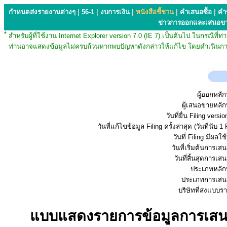
กำหนดส่งรายงานต่างๆ
|
56-1
|
งบการเงิน
|
หนังสือชี้ชวน
|
คำเสนอซื้อ
|
คำ
ข่าวการออกและเสนอข
*
สำหรับผู้ที่ใช้งาน Internet Explorer version 7.0 (IE 7) เป็นต้นไป ในกรณ
ท่านอาจแสดงข้อมูลไม่ครบถ้วนหากพบปัญหาดังกล่าวให้แก้ไข โดยดำเนินการ
ผู้ออกหลัก
ผู้เสนอขายหลัก
วันที่ยื่น Filing vers
วันที่แก้ไขข้อมูล Filing ครั้งล่าสุด (วันที่นับ 1 
วันที่ Filing มีผลใช
วันที่เริ่มต้นการเ
วันที่สิ้นสุดการเ
ประเภทหลักท
ประเภทการเสน
บริษัทที่ส่งแบบ
แบบแสดงรายการข้อมูลการเสนอข