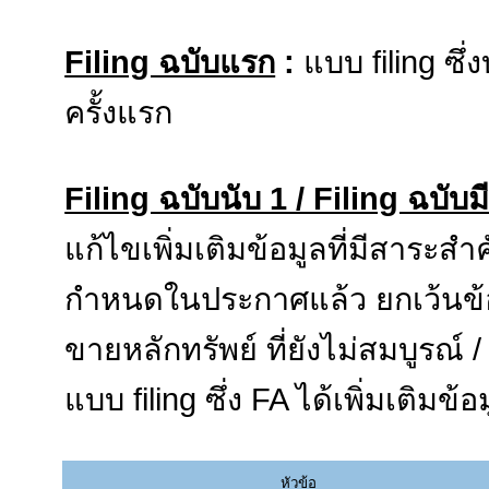
Filing ฉบับแรก
:
แบบ filing ซึ่
ครั้งแรก
Filing ฉบับนับ 1 / Filing ฉบับม
แก้ไขเพิ่มเติมข้อมูลที่มีสาระส
กำหนดในประกาศแล้ว ยกเว้นข้อมู
ขายหลักทรัพย์ ที่ยังไม่สมบูรณ์ /
แบบ filing ซึ่ง FA ได้เพิ่มเติมข
หัวข้อ