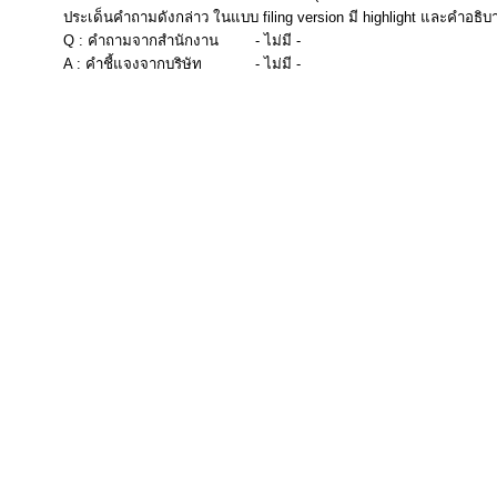
ประเด็นคำถามดังกล่าว ในแบบ filing version มี highlight และคำอธิบ
Q : คำถามจากสำนักงาน
- ไม่มี -
A : คำชี้แจงจากบริษัท
- ไม่มี -