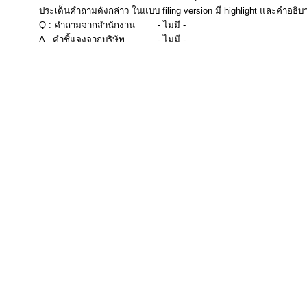
ประเด็นคำถามดังกล่าว ในแบบ filing version มี highlight และคำอธิบ
Q : คำถามจากสำนักงาน
- ไม่มี -
A : คำชี้แจงจากบริษัท
- ไม่มี -