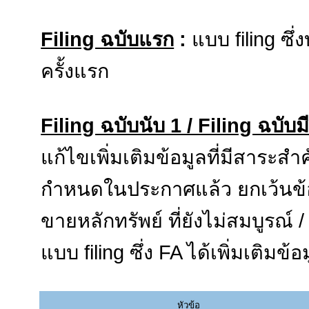
Filing ฉบับแรก
:
แบบ filing ซึ่
ครั้งแรก
Filing ฉบับนับ 1 / Filing ฉบับม
แก้ไขเพิ่มเติมข้อมูลที่มีสาระส
กำหนดในประกาศแล้ว ยกเว้นข้อมู
ขายหลักทรัพย์ ที่ยังไม่สมบูรณ์ /
แบบ filing ซึ่ง FA ได้เพิ่มเติมข
หัวข้อ