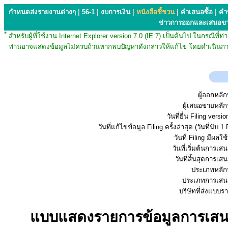
กำหนดส่งรายงานต่างๆ
|
56-1
|
งบการเงิน
|
หนังสือชี้ชวน
|
คำเสนอซื้อ
|
คำ
ข่าวการออกและเสนอข
*
สำหรับผู้ที่ใช้งาน Internet Explorer version 7.0 (IE 7) เป็นต้นไป ในกรณ
ท่านอาจแสดงข้อมูลไม่ครบถ้วนหากพบปัญหาดังกล่าวให้แก้ไข โดยดำเนินการ
ผู้ออกหลัก
ผู้เสนอขายหลัก
วันที่ยื่น Filing vers
วันที่แก้ไขข้อมูล Filing ครั้งล่าสุด (วันที่นับ 1 
วันที่ Filing มีผลใช
วันที่เริ่มต้นการเ
วันที่สิ้นสุดการเ
ประเภทหลักท
ประเภทการเสน
บริษัทที่ส่งแบบ
แบบแสดงรายการข้อมูลการเสนอข