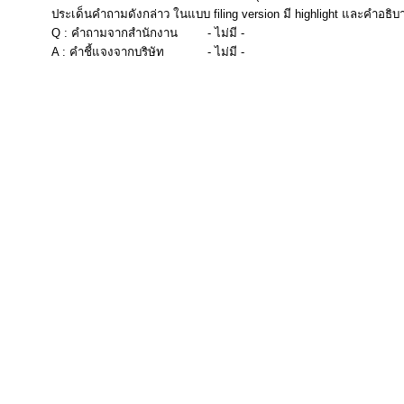
ประเด็นคำถามดังกล่าว ในแบบ filing version มี highlight และคำอธิบ
Q : คำถามจากสำนักงาน
- ไม่มี -
A : คำชี้แจงจากบริษัท
- ไม่มี -