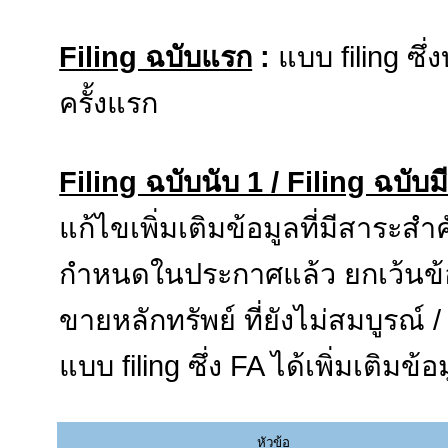
Filing ฉบับแรก
:
แบบ filing ซึ่
ครั้งแรก
Filing ฉบับนับ 1 / Filing ฉบับม
แก้ไขเพิ่มเติมข้อมูลที่มีสาระส
กำหนดในประกาศแล้ว ยกเว้นข้อมู
ขายหลักทรัพย์ ที่ยังไม่สมบูรณ์ /
แบบ filing ซึ่ง FA ได้เพิ่มเติมข
หัวข้อ