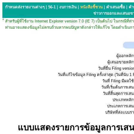
กำหนดส่งรายงานต่างๆ
|
56-1
|
งบการเงิน
|
หนังสือชี้ชวน
|
คำเสนอซื้อ
|
คำ
ข่าวการออกและเสนอข
*
สำหรับผู้ที่ใช้งาน Internet Explorer version 7.0 (IE 7) เป็นต้นไป ในกรณ
ท่านอาจแสดงข้อมูลไม่ครบถ้วนหากพบปัญหาดังกล่าวให้แก้ไข โดยดำเนินการ
ผู้ออกหลัก
ผู้เสนอขายหลัก
วันที่ยื่น Filing vers
วันที่แก้ไขข้อมูล Filing ครั้งล่าสุด (วันที่นับ 1 
วันที่ Filing มีผลใช
วันที่เริ่มต้นการเ
วันที่สิ้นสุดการเ
ประเภทหลักท
ประเภทการเสน
บริษัทที่ส่งแบบ
แบบแสดงรายการข้อมูลการเสนอข