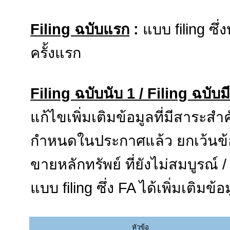
Filing ฉบับแรก
:
แบบ filing ซึ่
ครั้งแรก
Filing ฉบับนับ 1 / Filing ฉบับม
แก้ไขเพิ่มเติมข้อมูลที่มีสาระส
กำหนดในประกาศแล้ว ยกเว้นข้อมู
ขายหลักทรัพย์ ที่ยังไม่สมบูรณ์ /
แบบ filing ซึ่ง FA ได้เพิ่มเติมข
หัวข้อ