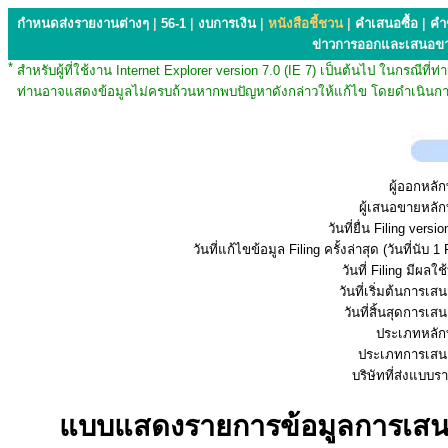
กำหนดส่งรายงานต่างๆ
|
56-1
|
งบการเงิน
|
หนังสือชี้ชวน
|
คำเสนอซื้อ
|
คำ
ข่าวการออกและเสนอข
*
สำหรับผู้ที่ใช้งาน Internet Explorer version 7.0 (IE 7) เป็นต้นไป ในกรณ
ท่านอาจแสดงข้อมูลไม่ครบถ้วนหากพบปัญหาดังกล่าวให้แก้ไข โดยดำเนินการ
ผู้ออกหลัก
ผู้เสนอขายหลัก
วันที่ยื่น Filing vers
วันที่แก้ไขข้อมูล Filing ครั้งล่าสุด (วันที่นับ 1 
วันที่ Filing มีผลใช
วันที่เริ่มต้นการเ
วันที่สิ้นสุดการเ
ประเภทหลักท
ประเภทการเสน
บริษัทที่ส่งแบบ
แบบแสดงรายการข้อมูลการเสนอข