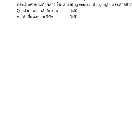
ประเด็นคำถามดังกล่าว ในแบบ filing version มี highlight และคำอธิบ
Q : คำถามจากสำนักงาน
- ไม่มี -
A : คำชี้แจงจากบริษัท
- ไม่มี -