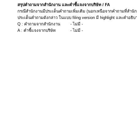
สรุปคำถามจากสำนักงาน และคำชี้แจงจากบริษัท / FA
กรณีสำนักงานมีประเด็นคำถามเพิ่มเติม (นอกเหนือจากคำถามที่สำนัก
ประเด็นคำถามดังกล่าว ในแบบ filing version มี highlight และคำอธิบ
Q : คำถามจากสำนักงาน
- ไม่มี -
A : คำชี้แจงจากบริษัท
- ไม่มี -