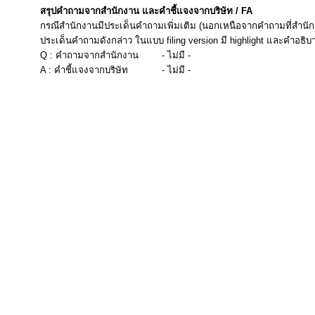
สรุปคำถามจากสำนักงาน และคำชี้แจงจากบริษัท / FA
กรณีสำนักงานมีประเด็นคำถามเพิ่มเติม (นอกเหนือจากคำถามที่สำนัก
ประเด็นคำถามดังกล่าว ในแบบ filing version มี highlight และคำอธิบ
Q : คำถามจากสำนักงาน
- ไม่มี -
A : คำชี้แจงจากบริษัท
- ไม่มี -