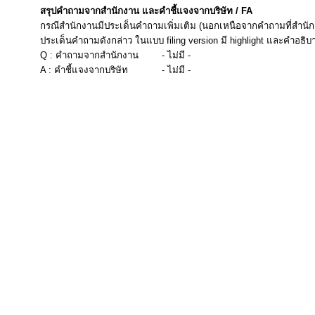
สรุปคำถามจากสำนักงาน และคำชี้แจงจากบริษัท / FA
กรณีสำนักงานมีประเด็นคำถามเพิ่มเติม (นอกเหนือจากคำถามที่สำนัก
ประเด็นคำถามดังกล่าว ในแบบ filing version มี highlight และคำอธิบ
Q : คำถามจากสำนักงาน
- ไม่มี -
A : คำชี้แจงจากบริษัท
- ไม่มี -