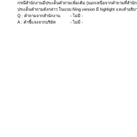
กรณีสำนักงานมีประเด็นคำถามเพิ่มเติม (นอกเหนือจากคำถามที่สำนัก
ประเด็นคำถามดังกล่าว ในแบบ filing version มี highlight และคำอธิบ
Q : คำถามจากสำนักงาน
- ไม่มี -
A : คำชี้แจงจากบริษัท
- ไม่มี -