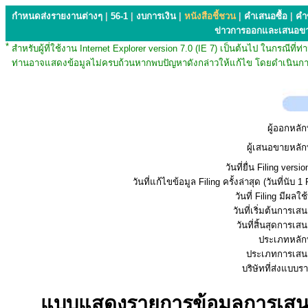
กำหนดส่งรายงานต่างๆ
|
56-1
|
งบการเงิน
|
หนังสือชี้ชวน
|
คำเสนอซื้อ
|
คำ
ข่าวการออกและเสนอข
*
สำหรับผู้ที่ใช้งาน Internet Explorer version 7.0 (IE 7) เป็นต้นไป ในกรณ
ท่านอาจแสดงข้อมูลไม่ครบถ้วนหากพบปัญหาดังกล่าวให้แก้ไข โดยดำเนินการ
ผู้ออกหลัก
ผู้เสนอขายหลัก
วันที่ยื่น Filing vers
วันที่แก้ไขข้อมูล Filing ครั้งล่าสุด (วันที่นับ 1 
วันที่ Filing มีผลใช
วันที่เริ่มต้นการเ
วันที่สิ้นสุดการเ
ประเภทหลักท
ประเภทการเสน
บริษัทที่ส่งแบบ
แบบแสดงรายการข้อมูลการเสนอข