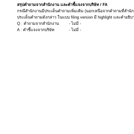
สรุปคำถามจากสำนักงาน และคำชี้แจงจากบริษัท / FA
กรณีสำนักงานมีประเด็นคำถามเพิ่มเติม (นอกเหนือจากคำถามที่สำนัก
ประเด็นคำถามดังกล่าว ในแบบ filing version มี highlight และคำอธิบ
Q : คำถามจากสำนักงาน
- ไม่มี -
A : คำชี้แจงจากบริษัท
- ไม่มี -