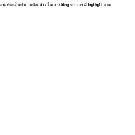
มประเด็นคำถามดังกล่าว ในแบบ filing version มี highlight และ