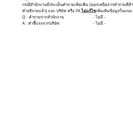
กรณีสำนักงานมีประเด็นคำถามเพิ่มเติม (นอกเหนือจากคำถามที่สำน
คำอธิบายแล้ว) และ บริษัท หรือ FA
ไม่แก้ไข
เพิ่มเติมข้อมูลในแบบ f
Q : คำถามจากสำนักงาน
- ไม่มี -
A : คำชี้แจงจากบริษัท
- ไม่มี -