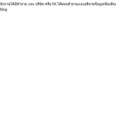
ักงานได้มีคำถาม และ บริษัท หรือ FA ได้ตอบคำถามและอธิบายข้อมูลเพิ่มเติมตา
iling