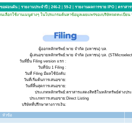
ขอผ่อนผัน
|
รายงานประจำปี
|
246-2
|
59-2
|
รายงานผลการขาย IPO
|
ตราสารห
กรณีที่ท่านเลือกใช้งานเมนูต่างๆ ในโปรแกรมค้นหาข้อมูลเผยแพร่ของบริษัทจดทะเ
ผู้ออกหลักทรัพย์:
พาย จำกัด (มหาชน) บล.
ผู้เสนอขายหลักทรัพย์:
พาย จำกัด (มหาชน) บล. (STMicroelect
วันที่ยื่น Filing version แรก :
วันที่นับ 1 Filing :
วันที่ Filing มีผลใช้บังคับ:
วันที่เริ่มต้นการเสนอขาย:
วันที่สิ้นสุดการเสนอขาย:
ประเภทหลักทรัพย์:
ตราสารแสดงสิทธิในหลักทรัพย์ต่างปร
ประเภทการเสนอขาย:
Direct Listing
บริษัทที่ปรึกษาทางการเงิน:
หัวข้อ