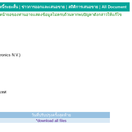
นี้ระยะสั้น
|
ข่าวการออกและเสนอขาย
|
สถิติการเสนอขาย
|
All Document
บียน หน้าจอของท่านอาจแสดงข้อมูลไม่ครบถ้วนหากพบปัญหาดังกล่าวให้แก้ไข
ronics N.V.)
ะเทศ
วันที่ปรับปรุงครั้งสุดท้าย
*download all files