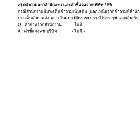
สรุปคำถามจากสำนักงาน และคำชี้แจงจากบริษัท / FA
กรณีสำนักงานมีประเด็นคำถามเพิ่มเติม (นอกเหนือจากคำถามที่สำนัก
ประเด็นคำถามดังกล่าว ในแบบ filing version มี highlight และคำอธิบ
Q : คำถามจากสำนักงาน
- ไม่มี -
A : คำชี้แจงจากบริษัท
- ไม่มี -