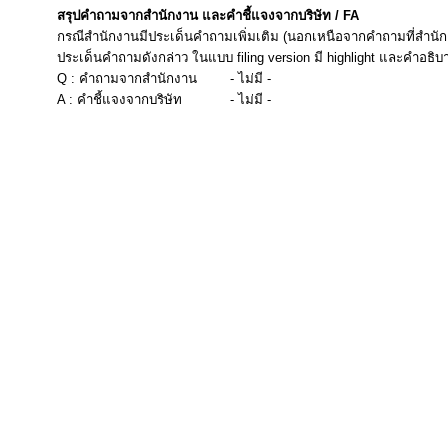
สรุปคำถามจากสำนักงาน และคำชี้แจงจากบริษัท / FA
กรณีสำนักงานมีประเด็นคำถามเพิ่มเติม (นอกเหนือจากคำถามที่สำนัก
ประเด็นคำถามดังกล่าว ในแบบ filing version มี highlight และคำอธิบ
Q : คำถามจากสำนักงาน
- ไม่มี -
A : คำชี้แจงจากบริษัท
- ไม่มี -