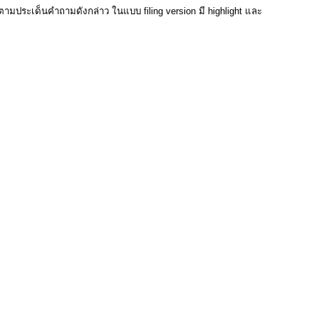
มประเด็นคำถามดังกล่าว ในแบบ filing version มี highlight และ