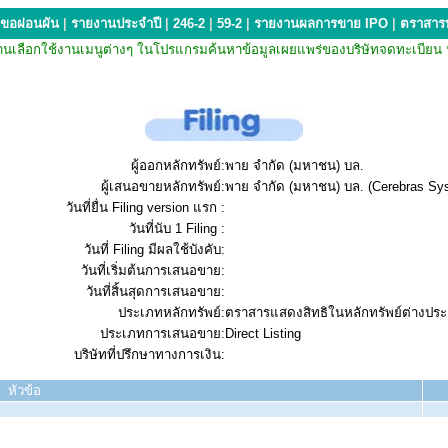
ขอผ่อนผัน
|
รายงานประจำปี
|
246-2
|
59-2
|
รายงานผลการขาย IPO
|
ตราสารห
กรณีที่ท่านเลือกใช้งานเมนูต่างๆ ในโปรแกรมค้นหาข้อมูลเผยแพร่ของบริษัทจดทะเ
ผู้ออกหลักทรัพย์:
พาย จำกัด (มหาชน) บล.
ผู้เสนอขายหลักทรัพย์:
พาย จำกัด (มหาชน) บล. (Cerebras Sys
วันที่ยื่น Filing version แรก :
วันที่นับ 1 Filing :
วันที่ Filing มีผลใช้บังคับ:
วันที่เริ่มต้นการเสนอขาย:
วันที่สิ้นสุดการเสนอขาย:
ประเภทหลักทรัพย์:
ตราสารแสดงสิทธิในหลักทรัพย์ต่างปร
ประเภทการเสนอขาย:
Direct Listing
บริษัทที่ปรึกษาทางการเงิน:
หัวข้อ