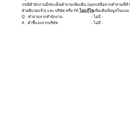
กรณีสำนักงานมีประเด็นคำถามเพิ่มเติม (นอกเหนือจากคำถามที่สำน
คำอธิบายแล้ว) และ บริษัท หรือ FA
ไม่แก้ไข
เพิ่มเติมข้อมูลในแบบ f
Q : คำถามจากสำนักงาน
- ไม่มี -
A : คำชี้แจงจากบริษัท
- ไม่มี -