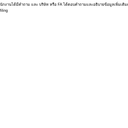
ักงานได้มีคำถาม และ บริษัท หรือ FA ได้ตอบคำถามและอธิบายข้อมูลเพิ่มเติมตา
iling