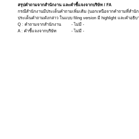
สรุปคำถามจากสำนักงาน และคำชี้แจงจากบริษัท / FA
กรณีสำนักงานมีประเด็นคำถามเพิ่มเติม (นอกเหนือจากคำถามที่สำนัก
ประเด็นคำถามดังกล่าว ในแบบ filing version มี highlight และคำอธิบ
Q : คำถามจากสำนักงาน
- ไม่มี -
A : คำชี้แจงจากบริษัท
- ไม่มี -