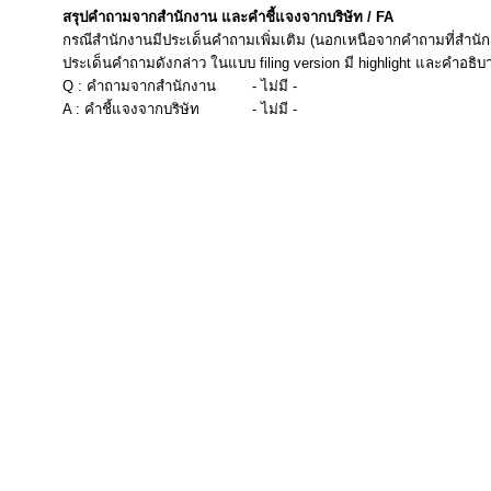
สรุปคำถามจากสำนักงาน และคำชี้แจงจากบริษัท / FA
กรณีสำนักงานมีประเด็นคำถามเพิ่มเติม (นอกเหนือจากคำถามที่สำนัก
ประเด็นคำถามดังกล่าว ในแบบ filing version มี highlight และคำอธิบ
Q : คำถามจากสำนักงาน
- ไม่มี -
A : คำชี้แจงจากบริษัท
- ไม่มี -