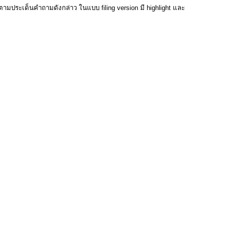
มประเด็นคำถามดังกล่าว ในแบบ filing version มี highlight และ