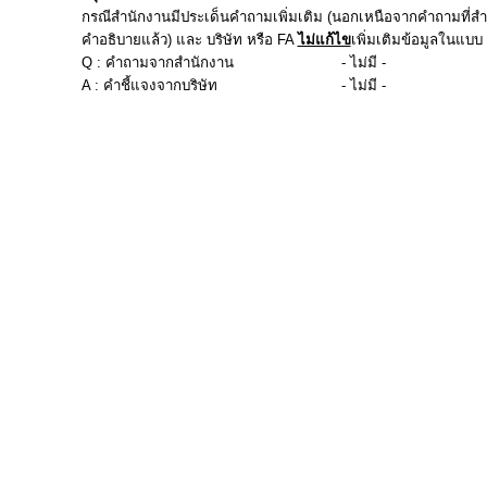
กรณีสำนักงานมีประเด็นคำถามเพิ่มเติม (นอกเหนือจากคำถามที่สำน
คำอธิบายแล้ว) และ บริษัท หรือ FA
ไม่แก้ไข
เพิ่มเติมข้อมูลในแบบ f
Q : คำถามจากสำนักงาน
- ไม่มี -
A : คำชี้แจงจากบริษัท
- ไม่มี -