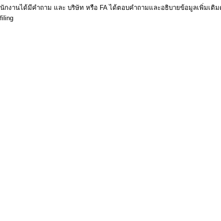
ักงานได้มีคำถาม และ บริษัท หรือ FA ได้ตอบคำถามและอธิบายข้อมูลเพิ่มเติมตา
iling