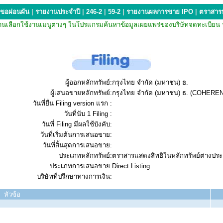
ขอผ่อนผัน
|
รายงานประจำปี
|
246-2
|
59-2
|
รายงานผลการขาย IPO
|
ตราสารห
กรณีที่ท่านเลือกใช้งานเมนูต่างๆ ในโปรแกรมค้นหาข้อมูลเผยแพร่ของบริษัทจดทะเ
ผู้ออกหลักทรัพย์:
กรุงไทย จำกัด (มหาชน) ธ.
ผู้เสนอขายหลักทรัพย์:
กรุงไทย จำกัด (มหาชน) ธ. (COHERE
วันที่ยื่น Filing version แรก :
วันที่นับ 1 Filing :
วันที่ Filing มีผลใช้บังคับ:
วันที่เริ่มต้นการเสนอขาย:
วันที่สิ้นสุดการเสนอขาย:
ประเภทหลักทรัพย์:
ตราสารแสดงสิทธิในหลักทรัพย์ต่างปร
ประเภทการเสนอขาย:
Direct Listing
บริษัทที่ปรึกษาทางการเงิน:
หัวข้อ