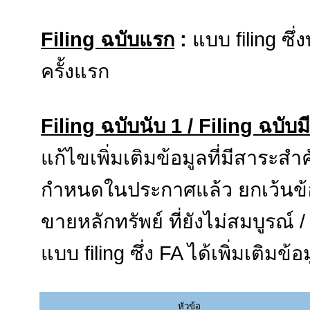
Filing ฉบับแรก
:
แบบ filing ซึ่
ครั้งแรก
Filing ฉบับนับ 1 / Filing ฉบับม
แก้ไขเพิ่มเติมข้อมูลที่มีสาระส
กำหนดในประกาศแล้ว ยกเว้นข้อมู
ขายหลักทรัพย์ ที่ยังไม่สมบูรณ์ /
แบบ filing ซึ่ง FA ได้เพิ่มเติมข
หัวข้อ