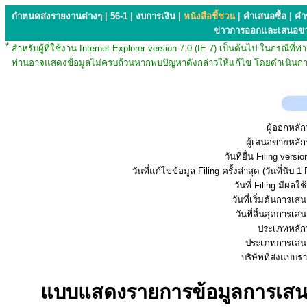
กำหนดส่งรายงานต่างๆ
|
56-1
|
งบการเงิน
|
หนังสือชี้ชวน
|
คำเสนอซื้อ
|
คำ
ข่าวการออกและเสนอข
*
สำหรับผู้ที่ใช้งาน Internet Explorer version 7.0 (IE 7) เป็นต้นไป ในกรณ
ท่านอาจแสดงข้อมูลไม่ครบถ้วนหากพบปัญหาดังกล่าวให้แก้ไข โดยดำเนินการ
ผู้ออกหลัก
ผู้เสนอขายหลัก
วันที่ยื่น Filing vers
วันที่แก้ไขข้อมูล Filing ครั้งล่าสุด (วันที่นับ 1 
วันที่ Filing มีผลใช
วันที่เริ่มต้นการเ
วันที่สิ้นสุดการเ
ประเภทหลักท
ประเภทการเสน
บริษัทที่ส่งแบบ
แบบแสดงรายการข้อมูลการเสนอข