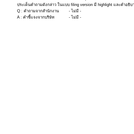
ประเด็นคำถามดังกล่าว ในแบบ filing version มี highlight และคำอธิบ
Q : คำถามจากสำนักงาน
- ไม่มี -
A : คำชี้แจงจากบริษัท
- ไม่มี -