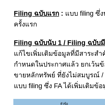
Filing ฉบับแรก
:
แบบ filing ซึ่
ครั้งแรก
Filing ฉบับนับ 1 / Filing ฉบับม
แก้ไขเพิ่มเติมข้อมูลที่มีสาระส
กำหนดในประกาศแล้ว ยกเว้นข้อมู
ขายหลักทรัพย์ ที่ยังไม่สมบูรณ์ /
แบบ filing ซึ่ง FA ได้เพิ่มเติมข
หัวข้อ