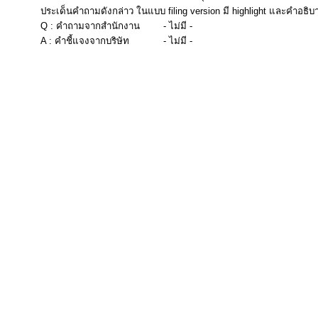
ประเด็นคำถามดังกล่าว ในแบบ filing version มี highlight และคำอธิบ
Q : คำถามจากสำนักงาน
- ไม่มี -
A : คำชี้แจงจากบริษัท
- ไม่มี -