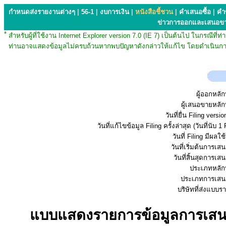
กำหนดส่งรายงานต่างๆ
|
56-1
|
งบการเงิน
|
หนังสือชี้ชวน
|
คำเสนอซื้อ
|
คำ
ข่าวการออกและเสนอข
*
สำหรับผู้ที่ใช้งาน Internet Explorer version 7.0 (IE 7) เป็นต้นไป ในกรณ
ท่านอาจแสดงข้อมูลไม่ครบถ้วนหากพบปัญหาดังกล่าวให้แก้ไข โดยดำเนินการ
ผู้ออกหลัก
ผู้เสนอขายหลัก
วันที่ยื่น Filing vers
วันที่แก้ไขข้อมูล Filing ครั้งล่าสุด (วันที่นับ 1 
วันที่ Filing มีผลใช
วันที่เริ่มต้นการเ
วันที่สิ้นสุดการเ
ประเภทหลักท
ประเภทการเสน
บริษัทที่ส่งแบบ
แบบแสดงรายการข้อมูลการเสนอข