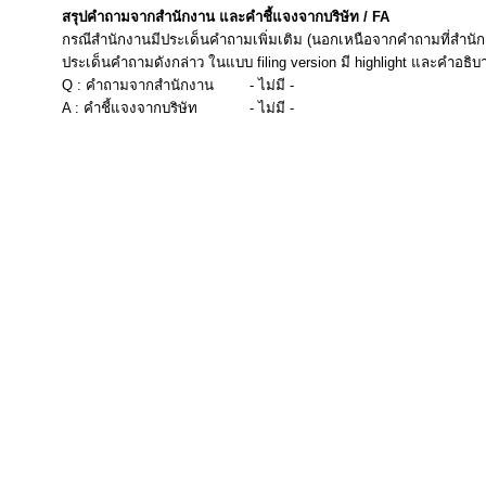
สรุปคำถามจากสำนักงาน และคำชี้แจงจากบริษัท / FA
กรณีสำนักงานมีประเด็นคำถามเพิ่มเติม (นอกเหนือจากคำถามที่สำนัก
ประเด็นคำถามดังกล่าว ในแบบ filing version มี highlight และคำอธิบ
Q : คำถามจากสำนักงาน
- ไม่มี -
A : คำชี้แจงจากบริษัท
- ไม่มี -